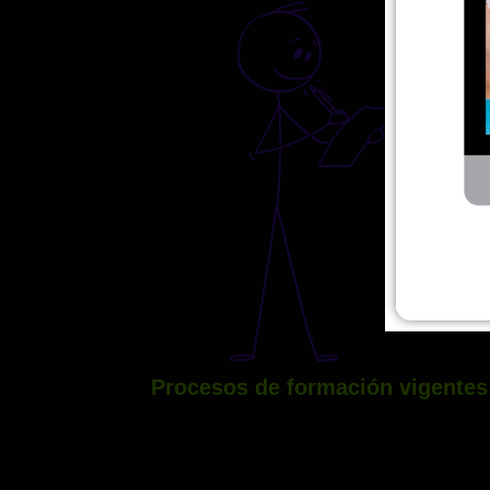
Procesos de formación vigentes