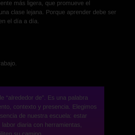
iente más ligera, que promueve el
una clase lejana. Porque aprender debe ser
 en el día a día.
rabajo.
 de “alrededor de”. Es una palabra
nto, contexto y presencia. Elegimos
sencia de nuestra escuela: estar
labor diaria con herramientas,
iliten su camino.