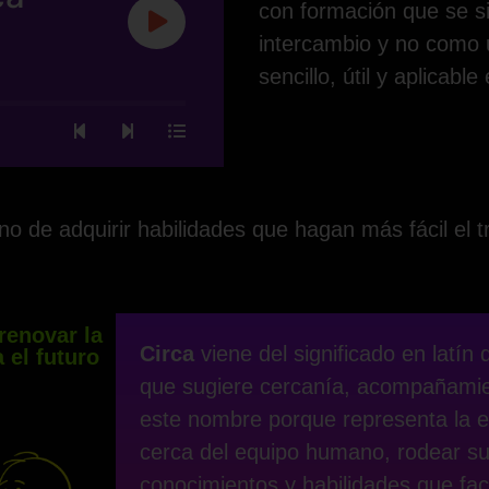
con formación que se s
intercambio y no como 
sencillo, útil y aplicable
o de adquirir habilidades que hagan más fácil el t
renovar la
Circa
viene del significado en latín
 el futuro
que sugiere cercanía, acompañamie
este nombre porque representa la e
cerca del equipo humano, rodear su 
conocimientos y habilidades que fac