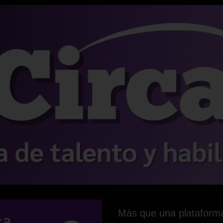
Más que una plataforma,
ca