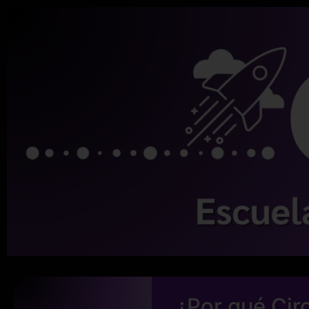
¿Por qué Cir