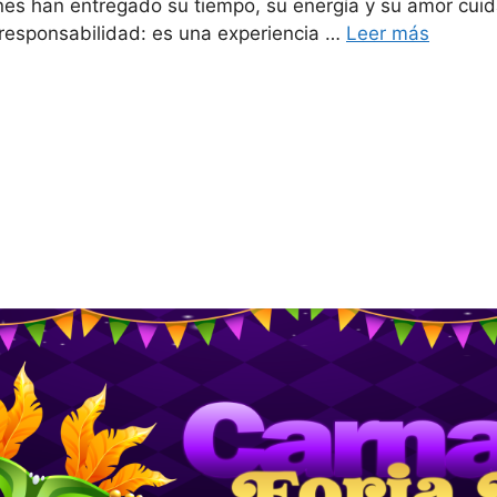
s han entregado su tiempo, su energía y su amor cuid
responsabilidad: es una experiencia …
Leer más