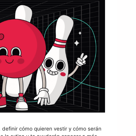
, definir cómo quieren vestir y cómo serán