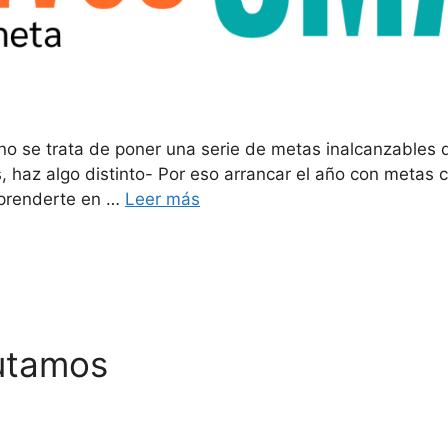
no se trata de poner una serie de metas inalcanzables 
s, haz algo distinto- Por eso arrancar el año con metas 
rprenderte en …
Leer más
rutamos