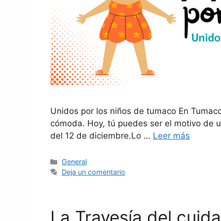
Unidos por los niños de tumaco En Tumaco,
cómoda. Hoy, tú puedes ser el motivo de u
del 12 de diciembre.Lo …
Leer más
General
Deja un comentario
La Travesía del cuid