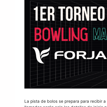
La pista de bolos se prepara para recibir 