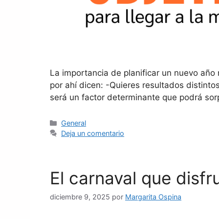
La importancia de planificar un nuevo año 
por ahí dicen: -Quieres resultados distinto
será un factor determinante que podrá so
General
Deja un comentario
El carnaval que disf
diciembre 9, 2025
por
Margarita Ospina