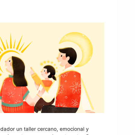
uidador un taller cercano, emocional y