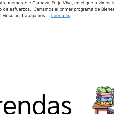
stro memorable Carnaval Forja Viva, en el que tuvimos l
o de esfuerzos. Cerramos el primer programa de Bienesta
s vínculos, trabajamos …
Leer más