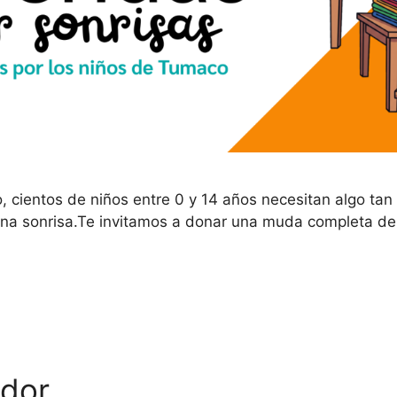
 cientos de niños entre 0 y 14 años necesitan algo ta
na sonrisa.Te invitamos a donar una muda completa de r
ador