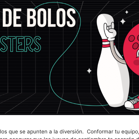
a los que se apunten a la diversión. Conformar tu equipo