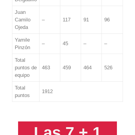
Juan
Camilo
–
117
91
96
Ojeda
Yamile
–
45
–
–
Pinzón
Total
puntos de
463
459
464
526
equipo
Total
1912
puntos
Las 7 + 1