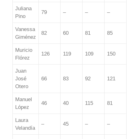
Juliana
79
–
–
–
Pino
Vanessa
82
60
81
85
Giménez
Muricio
126
119
109
150
Flórez
Juan
José
66
83
92
121
Otero
Manuel
46
40
115
81
López
Laura
–
45
–
–
Velandía