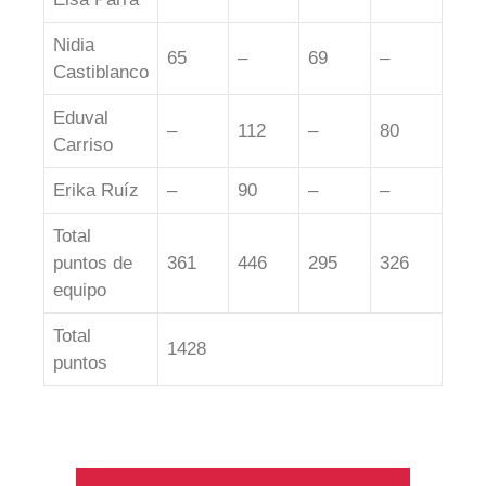
Nidia
65
–
69
–
Castiblanco
Eduval
–
112
–
80
Carriso
Erika Ruíz
–
90
–
–
Total
puntos de
361
446
295
326
equipo
Total
1428
puntos