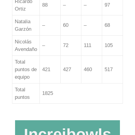
Ricardo
88
–
–
97
Ortiz
Natalia
–
60
–
68
Garzón
Nicolás
–
72
111
105
Avendaño
Total
puntos de
421
427
460
517
equipo
Total
1825
puntos
Increibowls