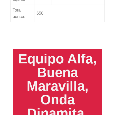
Total
658
puntos
Equipo Alfa,
Buena
Maravilla,
Onda
Dinamita,