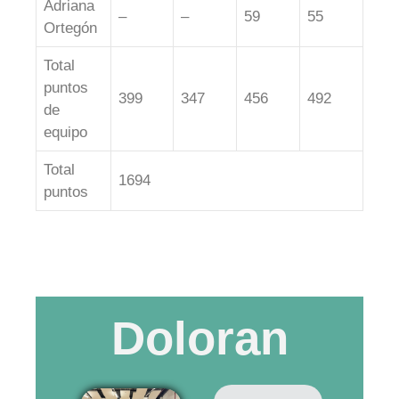
Adriana
–
–
59
55
Ortegón
Total
puntos
399
347
456
492
de
equipo
Total
1694
puntos
Doloran