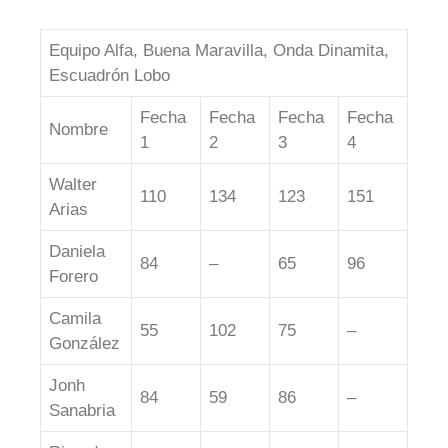
Equipo Alfa, Buena Maravilla, Onda Dinamita,
Escuadrón Lobo
Fecha
Fecha
Fecha
Fecha
Nombre
1
2
3
4
Walter
110
134
123
151
Arias
Daniela
84
–
65
96
Forero
Camila
55
102
75
–
González
Jonh
84
59
86
–
Sanabria