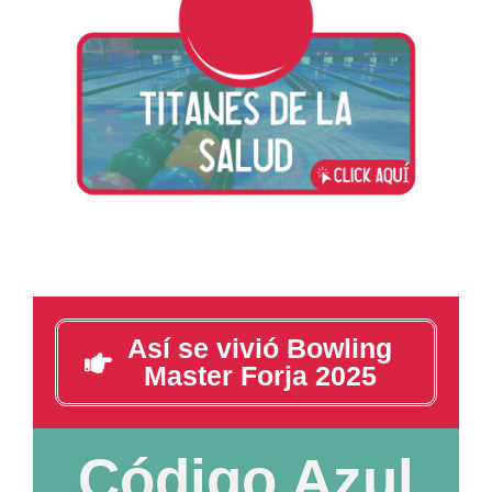
Así se vivió Bowling
Master Forja 2025
Código Azul