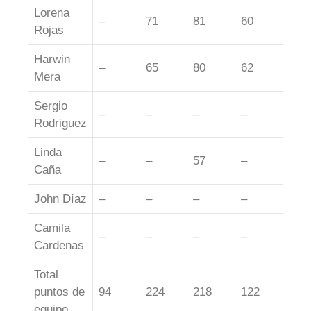
Lorena
–
71
81
60
Rojas
Harwin
–
65
80
62
Mera
Sergio
–
–
–
–
Rodriguez
Linda
–
–
57
–
Caña
John Díaz
–
–
–
–
Camila
–
–
–
–
Cardenas
Total
puntos de
94
224
218
122
equipo