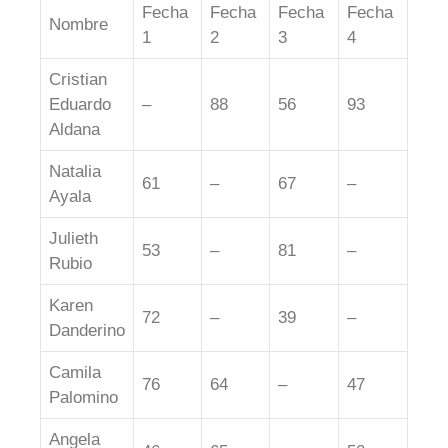
Fecha
Fecha
Fecha
Fecha
Nombre
1
2
3
4
Cristian
Eduardo
–
88
56
93
Aldana
Natalia
61
–
67
–
Ayala
Julieth
53
–
81
–
Rubio
Karen
72
–
39
–
Danderino
Camila
76
64
–
47
Palomino
Angela