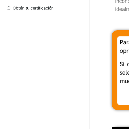
incon
Obtén tu certificación
ideal