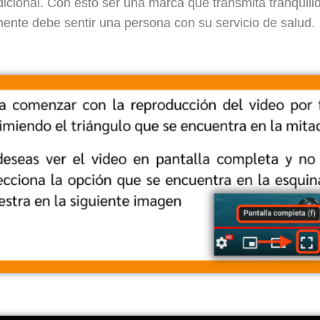
dicional. Con esto ser una marca que transmita tranqui
mente debe sentir una persona con su servicio de salud.