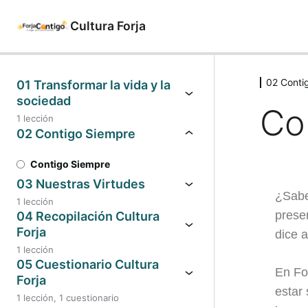
Cultura Forja
02 Conti
01 Transformar la vida y la
sociedad
Co
1 lección
02 Contigo Siempre
Contigo Siempre
03 Nuestras Virtudes
¿Sabe
1 lección
prese
04 Recopilación Cultura
Forja
dice a
1 lección
05 Cuestionario Cultura
En Fo
Forja
estar
1 lección, 1 cuestionario