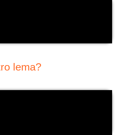
ro lema?