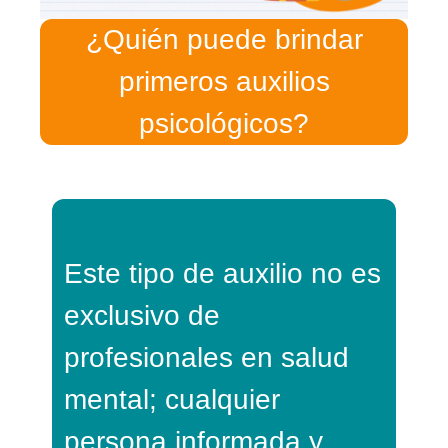
¿Quién puede brindar
primeros auxilios
psicológicos?
Este tipo de auxilio no es
exclusivo de
profesionales en salud
mental; cualquier
persona informada y