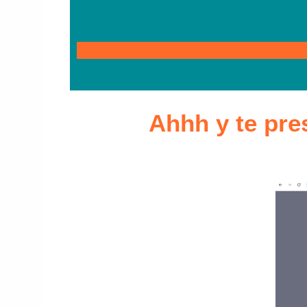
Ahhh y te pre