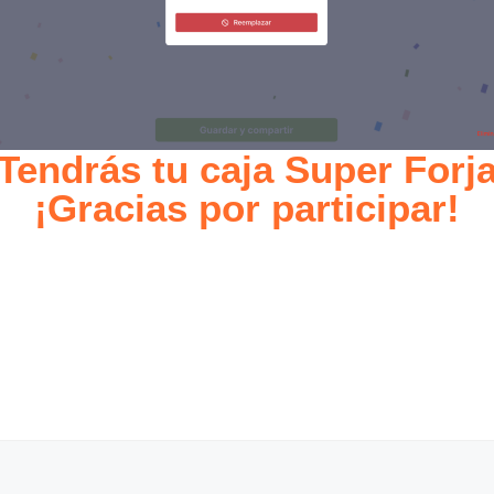
Tendrás tu caja Super Forj
¡Gracias por participar!