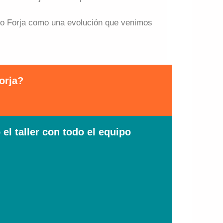
vo Forja como una evolución que venimos
orja?
l taller con todo el equipo