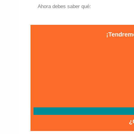
Ahora debes saber qué:
¡Tendremo
¿