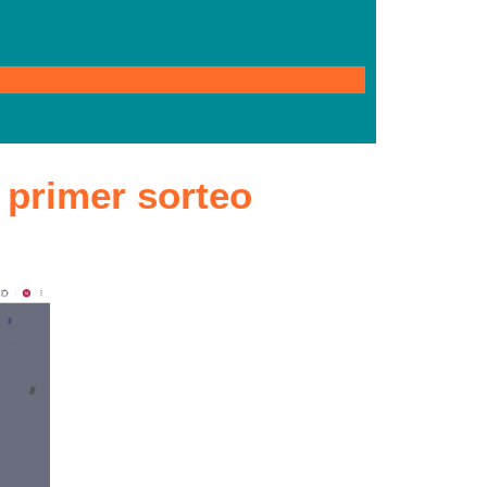
 primer sorteo