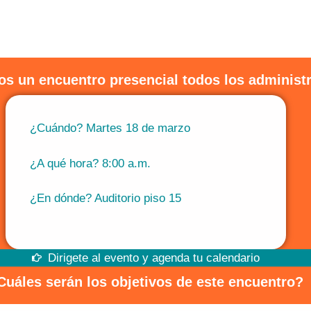
s un encuentro presencial todos los administr
¿Cuándo? Martes 18 de marzo
¿A qué hora? 8:00 a.m.
¿En dónde? Auditorio piso 15
Dirigete al evento y agenda tu calendario
Cuáles serán los objetivos de este encuentro?