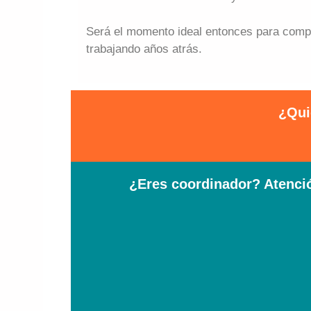
Será el momento ideal entonces para compa
trabajando años atrás.
¿Qui
¿Eres coordinador? Atenció