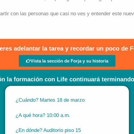
rtir con las personas que casi no ves y entender este nue
eres adelantar la tarea y recordar un poco de F
Vista la sección de Forja y su historia
n la formación con Life continuará terminando e
¿Cuándo? Martes 18 de marzo
¿A qué hora? 10:00 a.m.
¿En dónde? Auditorio piso 15