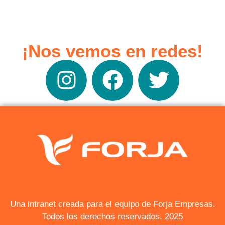
¡Nos vemos en redes!
Una intranet creada para el equipo de Forja Empresas.
Todos los derechos reservados. 2025