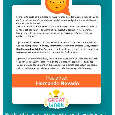
Puede haber un reconocimiento para ti, ve directo a