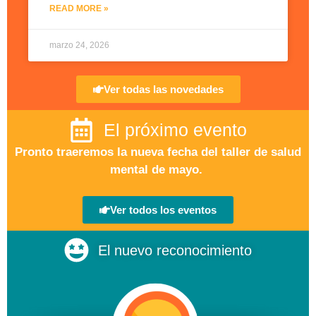
READ MORE »
marzo 24, 2026
Ver todas las novedades
El próximo evento
Pronto traeremos la nueva fecha del taller de salud
mental de mayo.
Ver todos los eventos
El nuevo reconocimiento